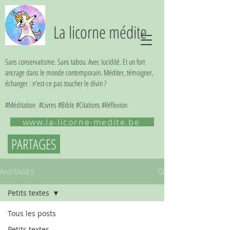
La licorne médite
Sans conservatisme. Sans tabou. Avec lucidité. Et un fort
ancrage dans le monde contemporain. Méditer, témoigner,
échanger : n'est-ce pas toucher le divin ?
#Méditation #Livres #Bible #Citations #Réflexion
www.la-licorne-medite.be
PARTAGES
PARTAGES
Petits textes
Tous les posts
Petits textes