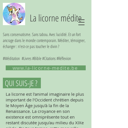
La licorne médite
Sans conservatisme. Sans tabou. Avec lucidité. Et un fort
ancrage dans le monde contemporain. Méditer, témoigner,
échanger : n'est-ce pas toucher le divin ?
#Méditation #Livres #Bible #Citations #Réflexion
www.la-licorne-medite.be
QUI SUIS-JE ?
La licorne est l'animal imaginaire le plus
important de l'Occident chrétien depuis
le Moyen Âge jusqu'à la fin de la
Renaissance. La croyance en son
existence est omniprésente tout en
restant discutée jusqu'au milieu du XIXe