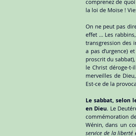
comprenez de quoi N
la loi de Moïse ! Vi
On ne peut pas dire
effet … Les rabbins,
transgression des in
a pas d’urgence) e
proscrit du sabbat)
le Christ déroge-t-i
merveilles de Dieu,
Est-ce de la provoc
Le sabbat, selon le
en Dieu
. Le Deutér
commémoration de l
Wénin, dans un co
service de la liberté 