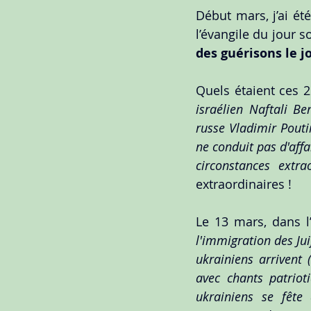
Début mars, j’ai ét
l’évangile du jour 
des guérisons
le j
Quels étaient ces 2
israélien Naftali B
russe Vladimir Poutin
ne conduit pas d'affa
circonstances extra
extraordinaires !
Le 13 mars, dans l
l'immigration des Jui
ukrainiens arrivent 
avec chants patriot
ukrainiens se fête