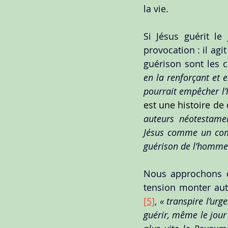
la vie.
Si Jésus guérit le
provocation : il agit
guérison sont les c
en la renforçant et e
pourrait empêcher l’
est une histoire de 
auteurs néotestamen
Jésus comme un comp
guérison de l’homme 
Nous approchons de
tension monter aut
[5]
, 
« transpire l’urg
guérir, même le jour 