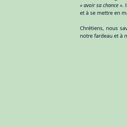
« avoir sa chance »
. 
et à se mettre en ma
Chrétiens, nous sav
notre fardeau et à 