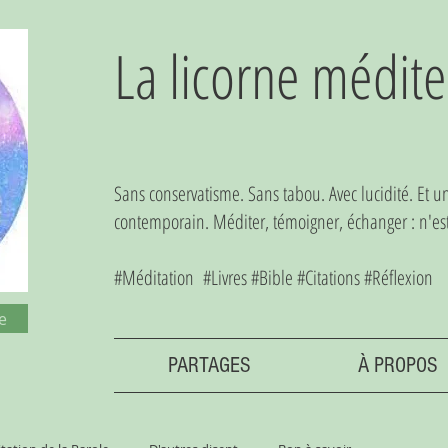
La licorne médite
Sans conservatisme. Sans tabou. Avec lucidité. Et 
contemporain. Méditer, témoigner, échanger : n'est-
#Méditation #Livres #Bible #Citations #Réflexion
e
PARTAGES
À PROPOS