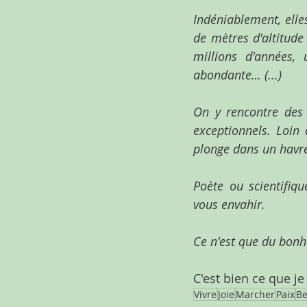
Indéniablement, elles
de mètres d'altitude
millions d'années,
abondante… (...)
On y rencontre des 
exceptionnels. Loin 
plonge dans un havre 
Poète ou scientifiqu
vous envahir.
Ce n'est que du bonh
C'est bien ce que je
Vivre
Joie
Marcher
Paix
Be