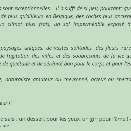
 sont exceptionnelles... Il a suffi de si peu, pourtant: qu
 de plus qu'ailleurs en Belgique, des roches plus ancien
 un climat plus frais, un sol imperméable exposé à 
paysages uniques, de vastes solitudes, des fleurs rare
de l’agitation des villes et des soubresauts de la vie qu
de quiétude et de sérénité bon pour le corps et pour l’es
e, naturaliste amateur ou chevronné, acteur ou spectate
eur !"
 disais : un dessert pour les yeux, un gin pour l'âme ! A
auté