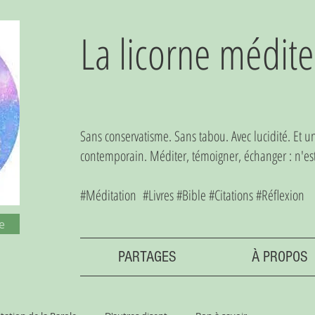
La licorne médite
Sans conservatisme. Sans tabou. Avec lucidité. Et 
contemporain. Méditer, témoigner, échanger : n'est-
#Méditation #Livres #Bible #Citations #Réflexion
e
PARTAGES
À PROPOS