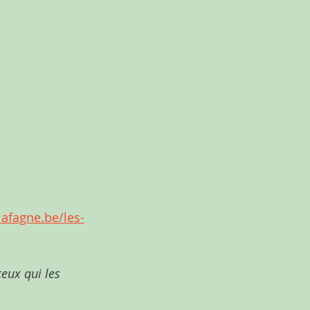
afagne.be/les-
ceux qui les 