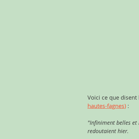
Voici ce que disent 
hautes-fagnes
)
 : 
"Infiniment belles et 
redoutaient hier.