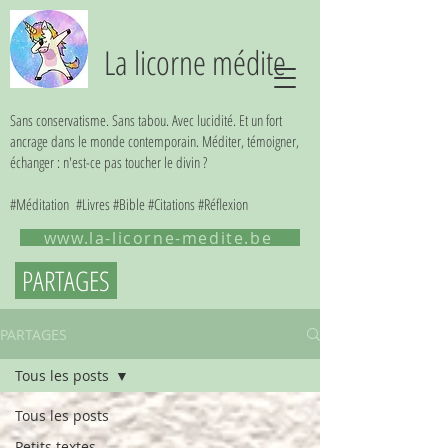
La licorne médite
Sans conservatisme. Sans tabou. Avec lucidité. Et un fort
ancrage dans le monde contemporain. Méditer, témoigner,
échanger : n'est-ce pas toucher le divin ?
#Méditation #Livres #Bible #Citations #Réflexion
www.la-licorne-medite.be
PARTAGES
PARTAGES
Tous les posts
Tous les posts
Petits textes