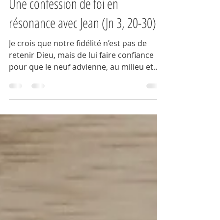
9 janv.
2 min de lecture
Une confession de foi en
résonance avec Jean (Jn 3, 20-30)
Je crois que notre fidélité n’est pas de
retenir Dieu, mais de lui faire confiance
pour que le neuf advienne, au milieu et
au-delà de nous.