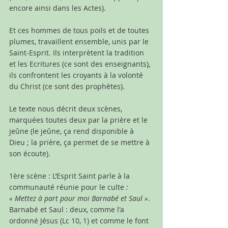
encore ainsi dans les Actes).
Et ces hommes de tous poils et de toutes 
plumes, travaillent ensemble, unis par le 
Saint-Esprit. Ils interprètent la tradition 
et les Ecritures (ce sont des enseignants), 
ils confrontent les croyants à la volonté 
du Christ (ce sont des prophètes).
Le texte nous décrit deux scènes, 
marquées toutes deux par la prière et le 
jeûne (le jeûne, ça rend disponible à 
Dieu ; la prière, ça permet de se mettre à 
son écoute).
1ère scène : L’Esprit Saint parle à la 
communauté réunie pour le culte 
: 
« Mettez à part pour moi Barnabé et Saul »
. 
Barnabé et Saul : deux, comme l'a 
ordonné Jésus (Lc 10, 1) et comme le font 