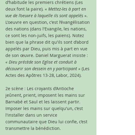
d’habitude les premiers chrétiens (Les 
deux font la paire)
. « Mettez-les à part en 
vue de l’oeuvre à laquelle ils sont appelés
 ». 
L'oeuvre en question, c'est l’évangélisation 
des nations (dans l'Evangile, les nations, 
ce sont les non-juifs, les païens). Notez 
bien que la phrase dit qu'ils sont d’abord 
appelés par Dieu, puis mis à part en vue 
de son œuvre
. Daniel Marguerat insiste : 
«
 Dieu précède son Eglise et conduit à 
découvrir son dessein en y participant »
 (Les 
Actes des Apôtres 13-28, Labor, 2024).
2e scène : Les croyants d’Antioche 
jeûnent, prient, imposent les mains sur 
Barnabé et Saul et les laissent partir. 
Imposer les mains sur quelqu'un, c’est 
l'installer dans un service 
communautaire que Dieu lui confie, c’est 
transmettre la bénédiction.