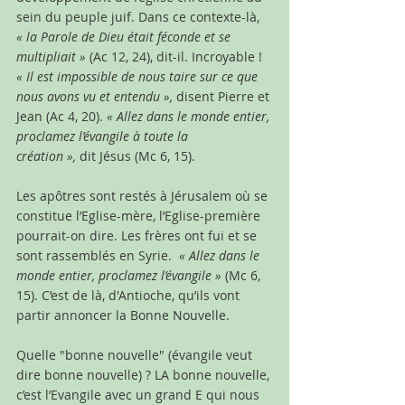
sein du peuple juif. Dans ce contexte-là, 
« la Parole de Dieu était féconde et se 
multipliait »
 (Ac 12, 24), dit-il. Incroyable ! 
« Il est impossible de nous taire sur ce que 
nous avons vu et entendu »,
 disent Pierre et 
Jean (Ac 4, 20). 
« Allez dans le monde entier, 
proclamez l’évangile à toute la 
création »,
 dit Jésus (Mc 6, 15).
Les apôtres sont restés à Jérusalem où se 
constitue l’Eglise-mère, l’Eglise-première 
pourrait-on dire. Les frères ont fui et se 
sont rassemblés en Syrie. 
 « Allez dans le 
monde entier, proclamez l’évangile »
 (Mc 6, 
15). C’est de là, d'Antioche, qu’ils vont 
partir annoncer la Bonne Nouvelle.
Quelle "bonne nouvelle" (évangile veut 
dire bonne nouvelle) ? LA bonne nouvelle, 
c’est l’Evangile avec un grand E qui nous 