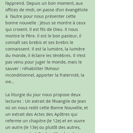
l’apprend. Depuis un bon moment, aux 
offices de midi, on passe d’un évangéliste 
à  l’autre pour nous présenter cette 
bonne nouvelle : Jésus se montre à ceux 
qui croient. Il est fils de Dieu. Il nous 
montre le Père. Il est le bon pasteur, il 
connaît ses brebis et ses brebis le 
connaissent. Il est la lumière, la lumière 
du monde, il éclaire les ténèbres. Il n’est 
pas venu pour juger le monde, mais le 
sauver : réhabiliter l’Amour 
inconditionnel, apporter la fraternité, la 
vie…   
La liturgie du jour nous propose deux 
lectures : Un extrait de l’évangile de Jean 
où on nous redit cette Bonne Nouvelle, et 
un extrait des Actes des Apôtres qui 
referme un chapitre (le 12e) et en ouvre 
un autre (le 13e) ou plutôt des autres, 