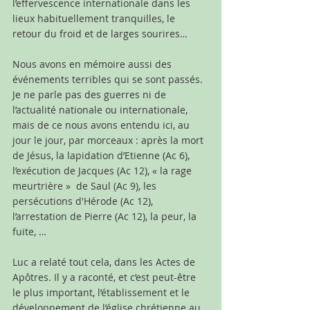
l’effervescence internationale dans les 
lieux habituellement tranquilles, le 
retour du froid et de larges sourires…
Nous avons en mémoire aussi des 
événements terribles qui se sont passés. 
Je ne parle pas des guerres ni de 
l’actualité nationale ou internationale, 
mais de ce nous avons entendu ici, au 
jour le jour, par morceaux : après la mort 
de Jésus, la lapidation d’Etienne (Ac 6), 
l’exécution de Jacques (Ac 12), « la rage 
meurtrière »  de Saul (Ac 9), les 
persécutions d'Hérode (Ac 12), 
l’arrestation de Pierre (Ac 12), la peur, la 
fuite, …
Luc a relaté tout cela, dans les Actes de 
Apôtres. Il y a raconté, et c’est peut-être 
le plus important, l’établissement et le 
développement de l’église chrétienne au 