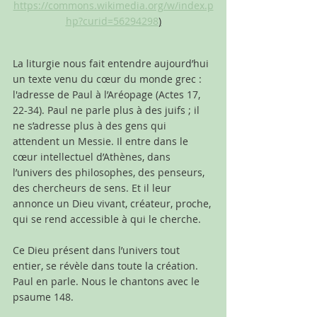
https://commons.wikimedia.org/w/index.p
hp?curid=56294298
)
La liturgie nous fait entendre aujourd’hui 
un texte venu du cœur du monde grec : 
l'adresse de Paul à l’Aréopage (Actes 17, 
22-34). Paul ne parle plus à des juifs ; il 
ne s’adresse plus à des gens qui 
attendent un Messie. Il entre dans le 
cœur intellectuel d’Athènes, dans 
l’univers des philosophes, des penseurs, 
des chercheurs de sens. Et il leur 
annonce un Dieu vivant, créateur, proche, 
qui se rend accessible à qui le cherche.
Ce Dieu présent dans l’univers tout 
entier, se révèle dans toute la création. 
Paul en parle. Nous le chantons avec le 
psaume 148.