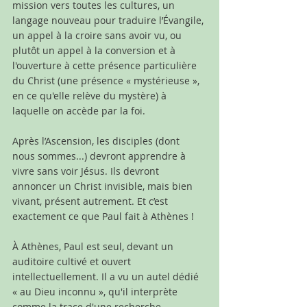
mission vers toutes les cultures, un 
langage nouveau pour traduire l’Évangile, 
un appel à la croire sans avoir vu, ou 
plutôt un appel à la conversion et à 
l'ouverture à cette présence particulière 
du Christ (une présence «
mystérieuse », 
en ce qu'elle relève du mystère) à 
laquelle on accède par la foi.
Après l’Ascension, les disciples (dont 
nous sommes...) devront apprendre à 
vivre sans voir Jésus. Ils devront 
annoncer un Christ invisible, mais bien 
vivant, présent autrement. Et c’est 
exactement ce que Paul fait à Athènes !
À Athènes, Paul est seul, devant un 
auditoire cultivé et ouvert 
intellectuellement. Il a vu un autel dédié 
« au Dieu inconnu », qu'il interprète 
comme la trace d'une recherche 