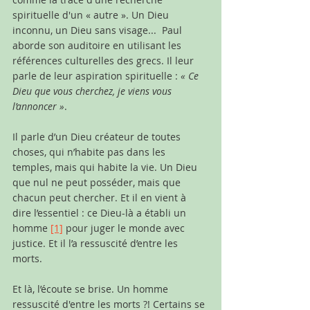
spirituelle d'un «
autre ». Un Dieu 
inconnu, un Dieu sans visage...  Paul 
aborde son auditoire en utilisant les 
références culturelles des grecs. Il leur 
parle de leur aspiration spirituelle : 
« Ce 
Dieu que vous cherchez, je viens vous 
l’annoncer »
. 
Il parle d’un Dieu créateur de toutes 
choses, qui n’habite pas dans les 
temples, mais qui habite la vie. Un Dieu 
que nul ne peut posséder, mais que 
chacun peut chercher. Et il en vient à 
dire l’essentiel : ce Dieu-là a établi un 
homme 
[1]
 pour juger le monde avec 
justice. Et il l’a ressuscité d’entre les 
morts.  
Et là, l’écoute se brise. Un homme 
ressuscité d'entre les morts ?! Certains se 