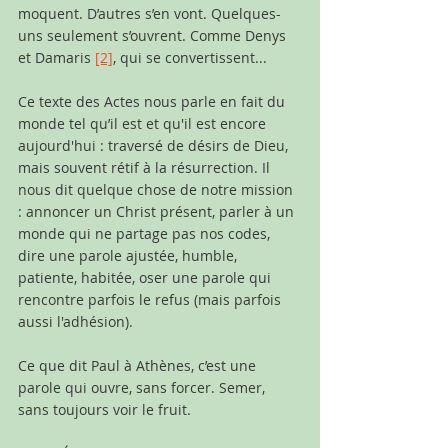
moquent. D’autres s’en vont. Quelques-
uns seulement s’ouvrent. Comme Denys 
et Damaris 
[2]
, qui se convertissent...
Ce texte des Actes nous parle en fait du 
monde tel qu’il est et qu'il est encore 
aujourd'hui : traversé de désirs de Dieu, 
mais souvent rétif à la résurrection. Il 
nous dit quelque chose de notre mission 
: annoncer un Christ présent, parler à un 
monde qui ne partage pas nos codes, 
dire une parole ajustée, humble, 
patiente, habitée, oser une parole qui 
rencontre parfois le refus (mais parfois 
aussi l'adhésion).
Ce que dit Paul à Athènes, c’est une 
parole qui ouvre, sans forcer. Semer, 
sans toujours voir le fruit. 