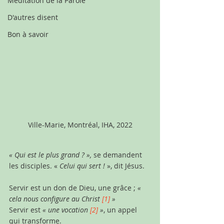
Méditation de la Parole
D'autres disent
Bon à savoir
Ville-Marie, Montréal, IHA, 2022
« Qui est le plus grand ? »,
 se demandent 
les disciples. « 
Celui qui sert ! 
», dit Jésus. 
Servir est un don de Dieu, une grâce ; 
« 
cela nous configure au Christ 
[1]
 »
Servir est 
« une vocation
[2]
»
, un appel 
qui transforme.