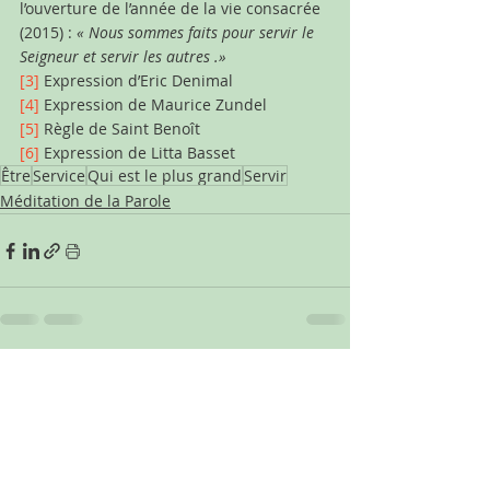
l’ouverture de l’année de la vie consacrée 
(2015) : 
« Nous sommes faits pour servir
le 
Seigneur et servir les autres .»
[3]
Expression d’Eric Denimal
[4]
 Expression de Maurice Zundel
[5]
 Règle de Saint Benoît
[6]
 Expression de Litta Basset
Être
Service
Qui est le plus grand
Servir
Méditation de la Parole
Posts récents
Voir tout