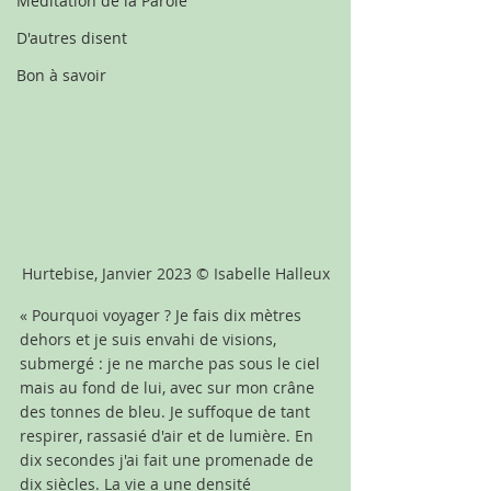
Méditation de la Parole
D'autres disent
Bon à savoir
Hurtebise, Janvier 2023 © Isabelle Halleux
« Pourquoi voyager ? Je fais dix mètres 
dehors et je suis envahi de visions, 
submergé : je ne marche pas sous le ciel 
mais au fond de lui, avec sur mon crâne 
des tonnes de bleu. Je suffoque de tant 
respirer, rassasié d'air et de lumière. En 
dix secondes j'ai fait une promenade de 
dix siècles. La vie a une densité 