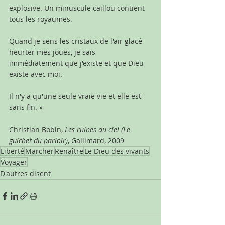
explosive. Un minuscule caillou contient 
tous les royaumes.
Quand je sens les cristaux de l'air glacé 
heurter mes joues, je sais 
immédiatement que j'existe et que Dieu 
existe avec moi.
Il n'y a qu'une seule vraie vie et elle est 
sans fin. »
Christian Bobin, 
Les ruines du ciel (Le 
guichet du parloir)
, Gallimard, 2009
Liberté
Marcher
Renaître
Le Dieu des vivants
Voyager
D'autres disent