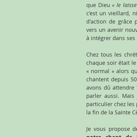
que Dieu 
« le laiss
c’est un vieillard,
d'action de grâce
vers un avenir nouv
à intégrer dans ses 
Chez tous les chré
chaque soir était le
« normal » alors que
chantent depuis 500
avons dû attendre V
parler aussi. Mais 
particulier chez les
la fin de la Sainte C
Je vous propose de