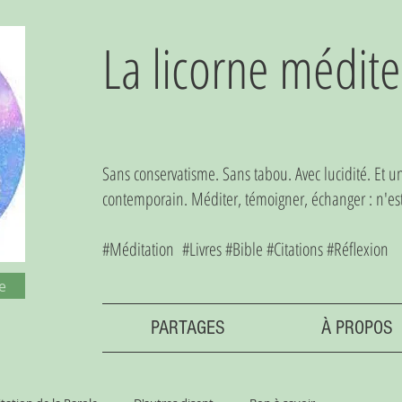
La licorne médite
Sans conservatisme. Sans tabou. Avec lucidité. Et 
contemporain. Méditer, témoigner, échanger : n'est-
#Méditation #Livres #Bible #Citations #Réflexion
e
PARTAGES
À PROPOS