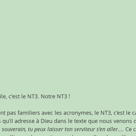
e, c'est le NT3. Notre NT3 ! 
t pas familiers avec les acronymes, le NT3, c’est le c
qu’il adresse à Dieu dans le texte que nous venons de 
souverain, tu peux laisser ton serviteur s’en aller....
 Ce 