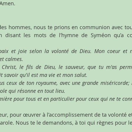
. Amen.
des hommes, nous te prions en communion avec tous 
n disant les mots de l’hymne de Syméon qu’a co
paix et joie selon la volonté de Dieu. Mon coeur et m
et calmes.
 Christ, le fils de Dieu, le sauveur, que tu m'as permi
it savoir qu'il est ma vie et mon salut.
ous ceux de ton royaume, avec une grande miséricorde; 
ole qui résonne en tout lieu.
 lumière pour tous et en particulier pour ceux qui ne te con
eur, pour œuvrer à l’accomplissement de ta volonté et 
parole. Nous te le demandons, à toi qui règnes pour le