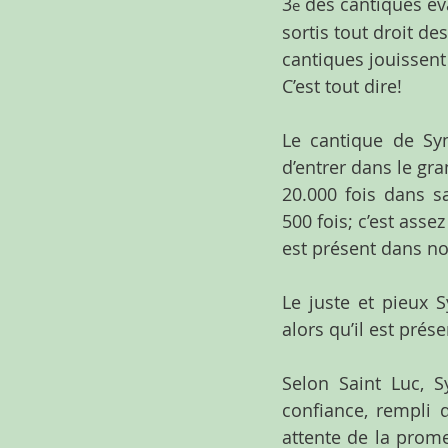
3
 des cantiques év
e
sortis tout droit de
cantiques jouissent
C’est tout dire!
Le cantique de Sym
d’entrer dans le gra
20.000 fois dans s
500 fois; c’est asse
est présent dans nos
Le juste et pieux S
alors qu’il est prés
Selon Saint Luc,
confiance, rempli 
attente de la promes