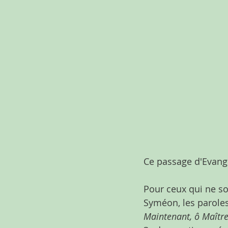
Ce passage d'Evangil
Pour ceux qui ne son
Syméon, les paroles 
Maintenant, ô Maître 