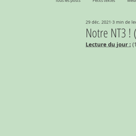
Tous les posts
Petits textes
Médi
29 déc. 2021
3 min de le
Notre NT3 ! 
Lecture du jour :
 (