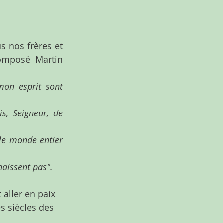
nos frères et 
mposé Martin 
on esprit sont 
s, Seigneur, de 
le monde entier 
naissent pas".
aller en paix 
s siècles des 