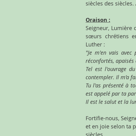
siècles des siècles
Oraison :
Seigneur, Lumière 
sœurs chrétiens e
Luther :
"Je m'en vais avec 
réconfortés, apaisés 
Tel est l'ouvrage du
contempler. Il m’a fa
Tu l'as présenté à t
est appelé par ta par
Il est le salut et la
Fortifie-nous, Seign
et en joie selon ta 
siècles.