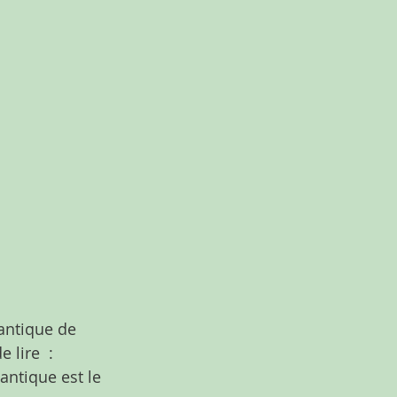
antique de 
lire  : 
cantique est le