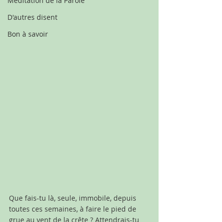
Méditation de la Parole
D'autres disent
Bon à savoir
Que fais-tu là, seule, immobile, depuis 
toutes ces semaines, à faire le pied de 
grue au vent de la crête ? Attendrais-tu 