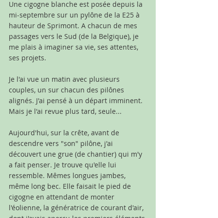
Une cigogne blanche est posée depuis la 
mi-septembre sur un pylône de la E25 à 
hauteur de Sprimont. A chacun de mes 
passages vers le Sud (de la Belgique), je 
me plais à imaginer sa vie, ses attentes, 
ses projets.
Je l'ai vue un matin avec plusieurs 
couples, un sur chacun des pilônes 
alignés. J'ai pensé à un départ imminent. 
Mais je l'ai revue plus tard, seule...
Aujourd'hui, sur la crête, avant de 
descendre vers "son" pilône, j'ai 
découvert une grue (de chantier) qui m'y 
a fait penser. Je trouve qu'elle lui 
ressemble. Mêmes longues jambes, 
même long bec. Elle faisait le pied de 
cigogne en attendant de monter 
l'éolienne, la génératrice de courant d'air, 