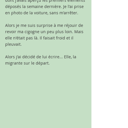
dont j'avais aperçu les premiers éléments 
déposés la semaine dernière. Je l'ai prise 
en photo de la voiture, sans m'arrêter.
Alors je me suis surprise à me réjouir de 
revoir ma cigogne un peu plus loin. Mais 
elle n'était pas là. Il faisait froid et il 
pleuvait.
Alors j'ai décidé de lui écrire... Elle, la 
migrante sur le départ.