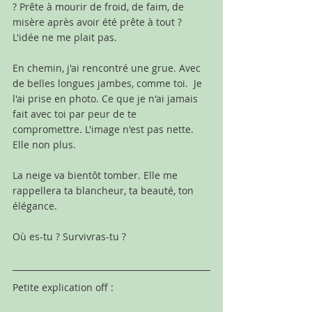
? Prête à mourir de froid, de faim, de 
misère après avoir été prête à tout ?  
L'idée ne me plait pas.
En chemin, j'ai rencontré une grue. Avec 
de belles longues jambes, comme toi.  Je 
l'ai prise en photo. Ce que je n'ai jamais 
fait avec toi par peur de te 
compromettre. L'image n'est pas nette. 
Elle non plus.
La neige va bientôt tomber. Elle me 
rappellera ta blancheur, ta beauté, ton 
élégance. 
Où es-tu ? Survivras-tu ?
Petite explication off : 