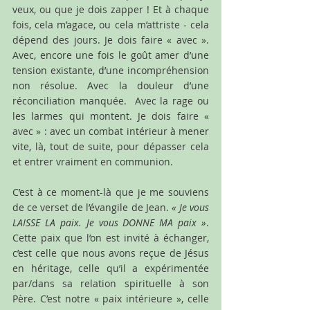
veux, ou que je dois zapper ! Et à chaque 
fois, cela m’agace, ou cela m’attriste - cela 
dépend des jours. Je dois faire « avec ». 
Avec, encore une fois le goût amer d’une 
tension existante, d’une incompréhension 
non résolue. Avec la douleur d’une 
réconciliation manquée.  Avec la rage ou 
les larmes qui montent. Je dois faire « 
avec » : avec un combat intérieur à mener 
vite, là, tout de suite, pour dépasser cela 
et entrer vraiment en communion.
C’est à ce moment-là que je me souviens 
de ce verset de l’évangile de Jean. 
« Je vous 
LAISSE LA paix. Je vous DONNE MA paix »
. 
Cette paix que l’on est invité à échanger, 
c’est celle que nous avons reçue de Jésus 
en héritage, celle qu’il a expérimentée 
par/dans sa relation spirituelle à son 
Père. C’est notre « paix intérieure », celle 