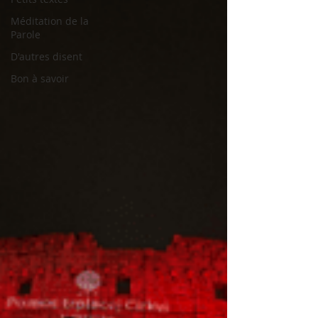
Méditation de la
Parole
D'autres disent
Bon à savoir