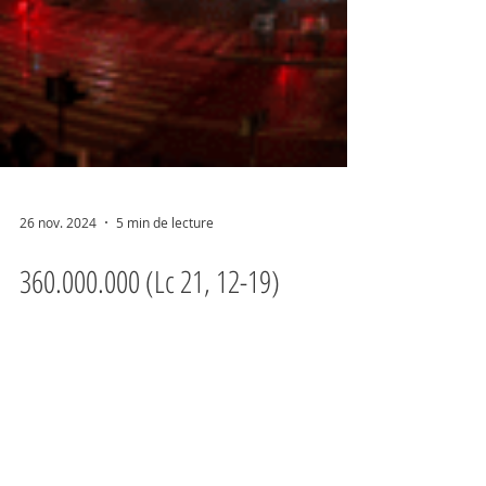
26 nov. 2024
5 min de lecture
360.000.000 (Lc 21, 12-19)
C'est le nombre de chrétiens victimes de
persécutions aujourd'hui dans le monde.
Ah, Jésus, quel espoir nous donnes-tu ?