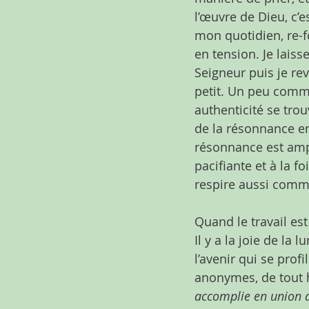
l’œuvre de Dieu, c’e
mon quotidien, re-fo
en tension. Je lais
Seigneur puis je re
petit. Un peu comme 
authenticité se trou
de la résonnance en 
résonnance est ampl
pacifiante et à la f
respire aussi comme
Quand le travail est
Il y a la joie de la
l’avenir qui se prof
anonymes, de tout h
accomplie en union 