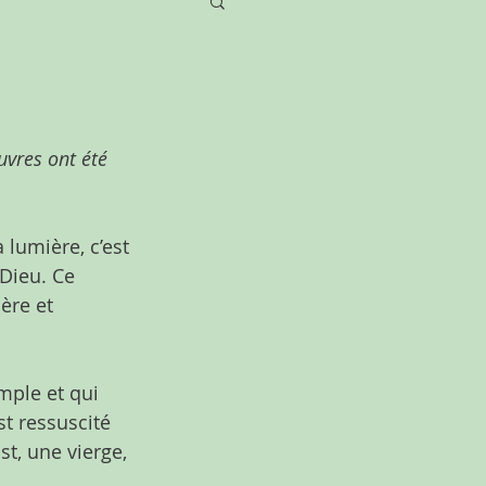
uvres ont été 
 lumière, c’est 
Dieu. Ce 
ère et 
mple et qui 
st ressuscité 
st, une vierge, 