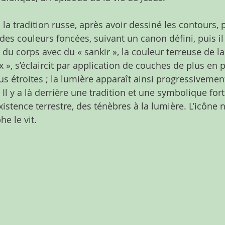
la tradition russe, après avoir dessiné les contours, 
des couleurs foncées, suivant un canon défini, puis il
s du corps avec du « sankir », la couleur terreuse de l
», s’éclaircit par application de couches de plus en pl
s étroites ; la lumière apparaît ainsi progressivement
Il y a là derrière une tradition et une symbolique forte
existence terrestre, des ténèbres à la lumière. L’icône 
e le vit.