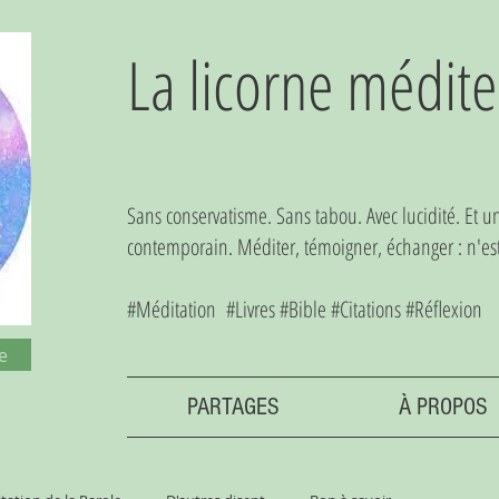
La licorne médite
Sans conservatisme. Sans tabou. Avec lucidité. Et 
contemporain. Méditer, témoigner, échanger : n'est-
#Méditation #Livres #Bible #Citations #Réflexion
e
PARTAGES
À PROPOS