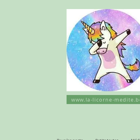
www.la-licorne-medite.b