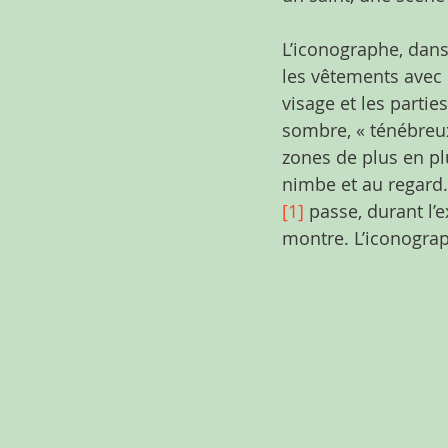
L’iconographe, dans 
les vêtements avec 
visage et les partie
sombre, « ténébreux 
zones de plus en plu
nimbe et au regard. 
[1]
 passe, durant l’
montre. L’iconograph