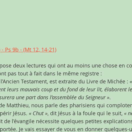
) - Ps 9b - (Mt 12, 14-21)
opose deux lectures qui ont au moins une chose en c
nt pas tout à fait dans le même registre :
 l’Ancien Testament, est extraite du Livre de Michée : 
nt leurs mauvais coup et du fond de leur lit, élaborent l
surera une part dans l’assemblée du Seigneur »
.
, de Matthieu, nous parle des pharisiens qui comploten
érir Jésus. 
« Chut »
, dit Jésus à la foule qui le suit, 
« n
ait de l’évangile nécessite quelques petites explication
portée. Je vais essayer de vous en donner quelques-