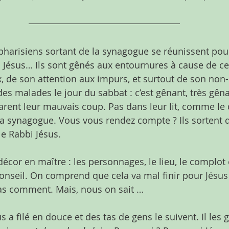
 pharisiens sortant de la synagogue se réunissent pour
 Jésus… Ils sont gênés aux entournures à cause de ce 
x, de son attention aux impurs, et surtout de son non
 des malades le jour du sabbat : c’est gênant, très gênan
parent leur mauvais coup. Pas dans leur lit, comme le 
la synagogue. Vous vous rendez compte ? Ils sortent de
le Rabbi Jésus.
écor en maître : les personnages, le lieu, le complot co
conseil. On comprend que cela va mal finir pour Jésus 
pas comment. Mais, nous on sait …
s a filé en douce et des tas de gens le suivent. Il les g