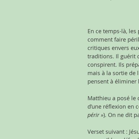
En ce temps-là, les
comment faire péril
critiques envers eu
traditions. Il guérit
conspirent. Ils pré
mais à la sortie de 
pensent à éliminer 
Matthieu a posé le d
d’une réflexion en 
périr »
). On ne dit 
Verset suivant : Jésu