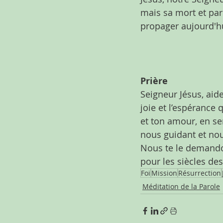
mais sa mort et par 
propager aujourd'hu
Prière
Seigneur Jésus, aide
joie et l’espérance
et ton amour, en se
nous guidant et nou
Nous te le demandons
pour les siècles de
Foi
Mission
Résurrection
Méditation de la Parole