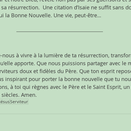
sa résurrection.  Une citation d’Isaïe ne suffit sans 
i la Bonne Nouvelle. Une vie, peut-être…
-nous à vivre à la lumière de ta résurrection, transfo
 qu’elle apporte. Que nous puissions partager avec le 
rviteurs doux et fidèles du Père. Que ton esprit repos
s inspirant pour porter la bonne nouvelle que tu nous
, à toi qui règnes avec le Père et le Saint Esprit, un
s siècles. Amen.
Jésus
Serviteur