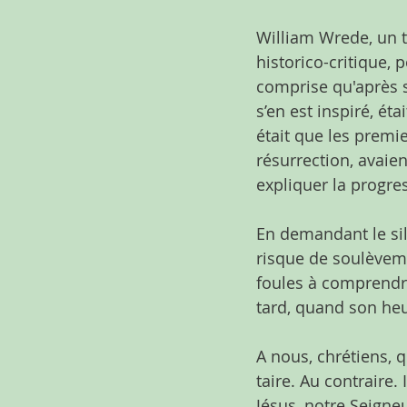
William Wrede, un t
historico-critique, 
comprise qu'après sa
s’en est inspiré, éta
était que les premie
résurrection, avaien
expliquer la progres
En demandant le sil
risque de soulèveme
foules à comprendre
tard, quand son heu
A nous, chrétiens, q
taire. Au contraire.
Jésus, notre Seigneu