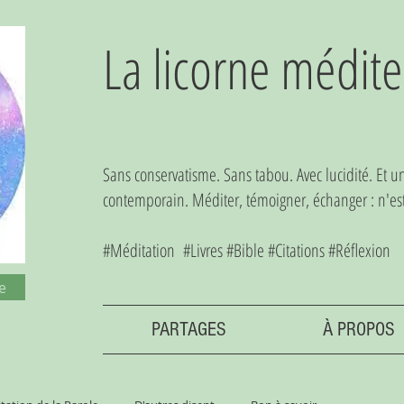
La licorne médite
Sans conservatisme. Sans tabou. Avec lucidité. Et 
contemporain. Méditer, témoigner, échanger : n'est-
#Méditation #Livres #Bible #Citations #Réflexion
e
PARTAGES
À PROPOS