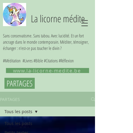
La licorne médite
Sans conservatisme. Sans tabou. Avec lucidité. Et un fort
ancrage dans le monde contemporain. Méditer, témoigner,
échanger : n'est-ce pas toucher le divin ?
#Méditation #Livres #Bible #Citations #Réflexion
www.la-licorne-medite.be
PARTAGES
PARTAGES
Tous les posts
Tous les posts
Petits textes