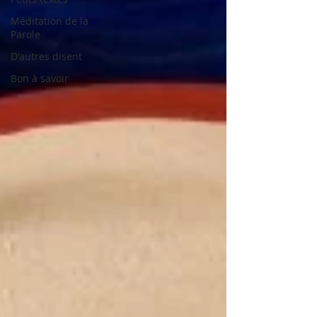
Méditation de la
Parole
D'autres disent
Bon à savoir