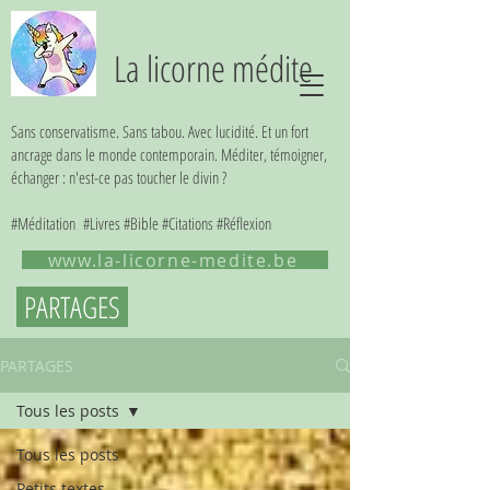
La licorne médite
Sans conservatisme. Sans tabou. Avec lucidité. Et un fort
ancrage dans le monde contemporain. Méditer, témoigner,
échanger : n'est-ce pas toucher le divin ?
#Méditation #Livres #Bible #Citations #Réflexion
www.la-licorne-medite.be
PARTAGES
PARTAGES
Tous les posts
Tous les posts
Petits textes