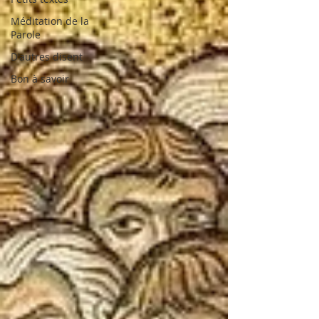
Méditation de la
Parole
D'autres disent
Bon à savoir