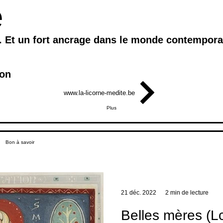
e
. Et un fort ancrage dans le monde contemporai
ion
www.la-licorne-medite.be
Plus
Bon à savoir
21 déc. 2022
2 min de lecture
Belles mères (Lc