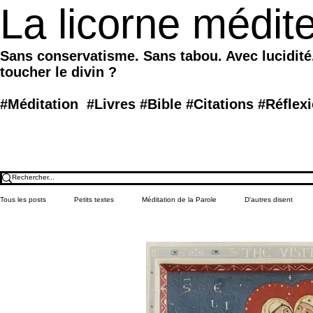
La licorne médit
Sans conservatisme. Sans tabou. Avec lucidité
toucher le divin ?
#Méditation #Livres #Bible #Citations #Réflex
PARTAGES
Tous les posts
Petits textes
Méditation de la Parole
D'autres disent