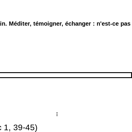
n. Méditer, témoigner, échanger : n'est-ce pas
 1, 39-45)