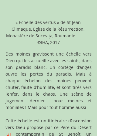
« Echelle des vertus » de St Jean 
Climaque, Eglise de la Résurrection, 
Monastère de Sucevița, Roumanie             
©IHA, 2017
Des moines gravissent une échelle vers 
Dieu qui les accueille avec les saints, dans 
son paradis blanc. Un cortège d’anges 
ouvre les portes du paradis. Mais à 
chaque échelon, des moines peuvent 
chuter, faute d’humilité, et sont tirés vers 
l’enfer, dans le chaos. Une scène de 
jugement dernier… pour moines et 
moniales ! Mais pour tout homme aussi !
Cette échelle est un itinéraire d’ascension 
vers Dieu proposé par ce Père du Désert
[2]
 contemporain de St Benoît, un 