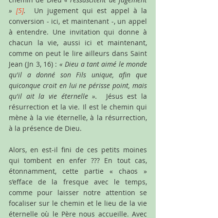
» 
[5]
. 
 Un jugement qui est appel à la 
conversion - ici, et maintenant -, un appel 
à entendre. Une invitation qui donne à 
chacun la vie, aussi ici et maintenant, 
comme on peut le lire ailleurs dans Saint 
Jean (Jn 3, 16) : 
« Dieu a tant aimé le monde 
qu'il a donné son Fils unique, afin que 
quiconque croit en lui ne périsse point, mais 
qu'il ait la vie éternelle ».
Jésus est la 
résurrection et la vie. Il est le chemin qui 
mène à la vie éternelle, à la résurrection, 
à la présence de Dieu. 
Alors, en est-il fini de ces petits moines 
qui tombent en enfer ??? En tout cas, 
étonnamment, cette partie « chaos » 
s’efface de la fresque avec le temps, 
comme pour laisser notre attention se 
focaliser sur le chemin et le lieu de la vie 
éternelle où le Père nous accueille. Avec 