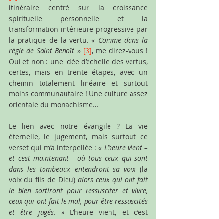
itinéraire centré sur la croissance 
spirituelle personnelle et la 
transformation intérieure progressive par 
la pratique de la vertu. 
« Comme dans la 
règle de Saint Benoît 
» 
[3]
, me direz-vous ! 
Oui et non : une idée d’échelle des vertus, 
certes, mais en trente étapes, avec un 
chemin totalement linéaire et surtout 
moins communautaire ! Une culture assez 
orientale du monachisme…
Le lien avec notre évangile ? La vie 
éternelle, le jugement, mais surtout ce 
verset qui m’a interpellée : 
« L’heure vient – 
et c’est maintenant - où tous ceux qui sont 
dans les tombeaux entendront sa voix 
(la 
voix du fils de Dieu)
 alors ceux qui ont fait 
le bien sortiront pour ressusciter et vivre, 
ceux qui ont fait le mal, pour être ressuscités 
et être jugés. »
 L’heure vient, et c’est 