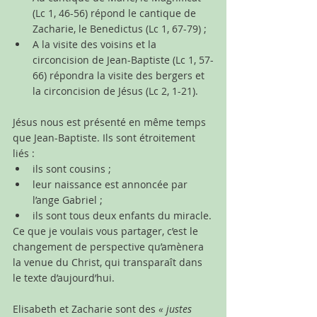
(Lc 1, 46-56) répond le cantique de 	
Zacharie, le Benedictus (Lc 1, 67-79) ;
A la visite des voisins et la 
circoncision de Jean-Baptiste (Lc 1, 57-
66) répondra la visite des bergers et 
la circoncision de Jésus (Lc 2, 1-21).
Jésus nous est présenté en même temps 
que Jean-Baptiste. Ils sont étroitement 
liés :
ils sont cousins ;
leur naissance est annoncée par 
l’ange Gabriel ;
ils sont tous deux enfants du miracle.
Ce que je voulais vous partager, c’est le 
changement de perspective qu’amènera 
la venue du Christ, qui transparaît dans 
le texte d’aujourd’hui.
Elisabeth et Zacharie sont des 
« justes 