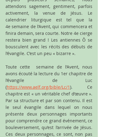
attendons sagement, gentiment, parfois 
activement, la venue de Jésus. Le 
calendrier liturgique est tel que la 
4e semaine de l’Avent, qui commencera et 
finira demain, sera courte. Notre 4e cierge 
restera bien grand ! Les antiennes Ô se 
bousculent avec les récits des débuts de 
l’évangile. C’est un peu « bizarre ».
Toute cette  semaine de l’Avent, nous 
avons écouté la lecture du 1er chapitre de 
l’évangile de Luc 
(
https://www.aelf.org/bible/Lc/1
). Ce 
chapitre est « un véritable chef d’œuvre ». 
Par sa structure et par son contenu. Il est 
le seul évangile dans lequel on nous 
présente deux personnages importants 
pour comprendre ce grand événement, ce 
bouleversement, qu’est l’arrivée de Jésus. 
Ces deux personnages, ce sont, non pas 