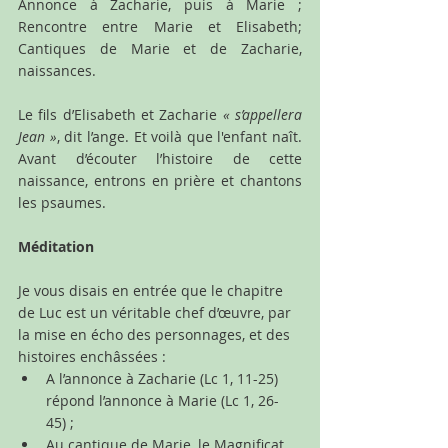
Annonce à Zacharie, puis à Marie ; 
Rencontre entre Marie et Elisabeth; 
Cantiques de Marie et de Zacharie, 
naissances.
Le fils d’Elisabeth et Zacharie 
« s’appellera 
Jean »
, dit l’ange. Et voilà que l'enfant naît. 
Avant d’écouter l’histoire de cette 
naissance, entrons en prière et chantons 
les psaumes.
Méditation
Je vous disais en entrée que le chapitre 
de Luc est un véritable chef d’œuvre, par 
la mise en écho des personnages, et des 
histoires enchâssées :
A l’annonce à Zacharie (Lc 1, 11-25) 
répond l’annonce à Marie (Lc 1, 26-
45) ;
Au cantique de Marie, le Magnificat 