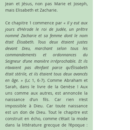
Jean et Jésus, non pas Marie et Joseph, 
mais Elisabeth et Zacharie.
Ce chapitre 1 commence par 
« Il y eut aux 
jours d’Hérode le roi de Judée, un prêtre 
nommé Zacharie et sa femme dont le nom 
était Élisabeth. Tous deux étaient justes 
devant Dieu, marchant selon tous les 
commandements et ordonnances du 
Seigneur d’une manière irréprochable. Et ils 
n’avaient pas d’enfant parce qu’Élisabeth 
était stérile, et ils étaient tous deux avancés 
en âge. » 
(Lc 1, 6-7).
Comme Abraham et 
Sarah, dans le livre de la Genèse ! Aux 
uns comme aux autres, est annoncée la 
naissance d’un fils. Car rien n’est 
impossible à Dieu. Car toute naissance 
est un don de Dieu. Tout le chapitre est 
construit en écho, comme c’était la mode 
dans la littérature grecque de l’époque : 