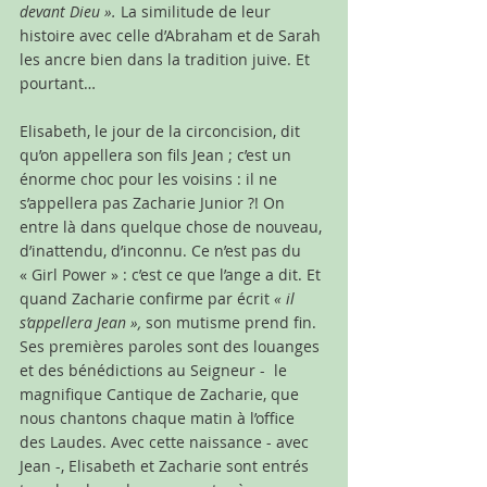
devant Dieu ».
 La similitude de leur 
histoire avec celle d’Abraham et de Sarah 
les ancre bien dans la tradition juive. Et 
pourtant… 
Elisabeth, le jour de la circoncision, dit 
qu’on appellera son fils Jean ; c’est un 
énorme choc pour les voisins : il ne 
s’appellera pas Zacharie Junior ?! On 
entre là dans quelque chose de nouveau, 
d’inattendu, d’inconnu. Ce n’est pas du 
« Girl Power » : c’est ce que l’ange a dit. Et 
quand Zacharie confirme par écrit 
« il 
s’appellera Jean », 
son mutisme prend fin. 
Ses premières paroles sont des louanges 
et des bénédictions au Seigneur -  le 
magnifique Cantique de Zacharie, que 
nous chantons chaque matin à l’office 
des Laudes. Avec cette naissance - avec 
Jean -, Elisabeth et Zacharie sont entrés 