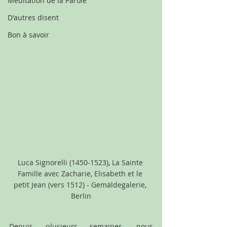
Méditation de la Parole
D'autres disent
Bon à savoir
Luca Signorelli (1450-1523), La Sainte 
Famille avec Zacharie, Elisabeth et le 
petit Jean (vers 1512) - Gemäldegalerie, 
Berlin
Depuis plusieurs semaines, nous 