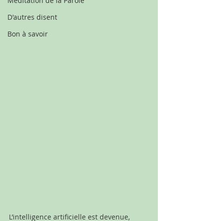
Méditation de la Parole
D'autres disent
Bon à savoir
L’intelligence artificielle est devenue, 