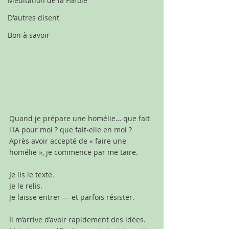
Méditation de la Parole
D'autres disent
Bon à savoir
Quand je prépare une homélie… que fait 
l'IA pour moi ? que fait-elle en moi ?
Après avoir accepté de « faire une 
homélie », je commence par me taire.
Je lis le texte. 
Je le relis. 
Je laisse entrer — et parfois résister.
Il m’arrive d’avoir rapidement des idées.