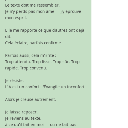
Le texte doit me ressembler.
Je n’y perds pas mon âme — j’y éprouve 
mon esprit.
Elle me rapporte ce que d’autres ont déjà 
dit.
Cela éclaire, parfois confirme.
Parfois aussi, cela m’irrite :
Trop attendu. Trop lisse. Trop sûr. Trop 
rapide. Trop convenu.
Je résiste.
L’IA est un confort. L’Évangile un inconfort.
Alors je creuse autrement.
Je laisse reposer.
Je reviens au texte,
à ce qu’il fait en moi — ou ne fait pas 