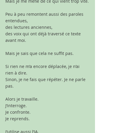
Mais je me méfie de ce qui vient trop vite.
Peu à peu remontent aussi des paroles 
entendues,
des lectures anciennes,
des voix qui ont déjà traversé ce texte 
avant moi.
Mais je sais que cela ne suffit pas.
Si rien ne m’a encore déplacée, je n’ai 
rien à dire.
Sinon, je ne fais que répéter. Je ne parle 
pas.
Alors je travaille.
J’interroge.
Je confronte.
Je reprends.
J’utilise aussi l’IA.