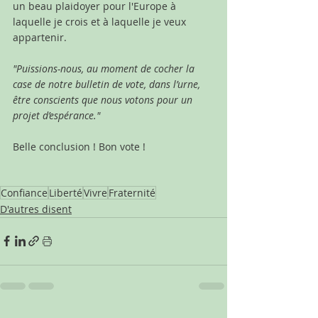
un beau plaidoyer pour l'Europe à 
laquelle je crois et à laquelle je veux 
appartenir. 
"Puissions-nous, au moment de cocher la 
case de notre bulletin de vote, dans l’urne, 
être conscients que nous votons pour un 
projet d’espérance." 
Belle conclusion ! Bon vote !
Confiance
Liberté
Vivre
Fraternité
D'autres disent