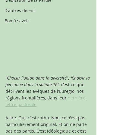
Méditation de la Parole
D'autres disent
Bon à savoir
"Choisir l'union dans la diversité"
, 
"Choisir la 
personne dans la solidarité"
, c'est ce que 
décrivent les évêques de l'Euregio, nos 
régions frontalières, dans leur 
dernière 
lettre pastorale
A lire. Oui, c'est catho. Non, ce n'est pas 
particulièrement original. Et on ne parle 
pas des partis. C'est idéologique et c'est 