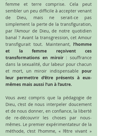
femme et terre comprise. Cela peut 
sembler un peu difficile à accepter venant 
de Dieu, mais ne serait-ce pas 
simplement la perte de la transfiguration, 
par l'Amour de Dieu, de notre quotidien 
banal ? Avant la transgression, cet Amour 
transfigurait tout. Maintenant, 
l’homme 
et la femme reçoivent ces 
transformations en miroir 
: souffrance 
dans la sexualité, dur labeur pour chacun 
et mort, un miroir indispensable 
pour 
leur permettre d’être présents à eux-
mêmes mais aussi l’un à l’autre. 
Vous avez compris que la pédagogie de 
Dieu, c’est de nous interpeler doucement 
et de nous donner, en confiance, la liberté 
de re-découvrir les choses par nous-
mêmes. Le premier expérimentateur de la 
méthode, c’est l’homme, « l’être vivant » 