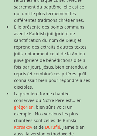
réformés à chaque culte.  Avec le 
sacrement du baptême, elle est ce 
qui unit le plus fermement les 
différentes traditions chrétiennes.
Elle présente des points communs 
avec le Kaddish juif (prière de 
sanctification du nom de Dieu) et 
reprend des extraits d'autres textes 
juifs, notamment celui de la Amida 
juive (prière de bénédictions dite 3 
fois par jour). Jésus, bien entendu, a 
repris (et combiné) ces prières qu'il 
connaissait bien pour répondre à ses 
disciples.
La première forme chantée 
conservée du Notre Père est... en 
grégorien
, bien sûr ! Voici un 
exemple : Nos versions les plus 
chantées sont celles de Rimski-
Korsakov
 et de 
Duruflé
. J'aime bien 
aussi la version orthodoxe de 