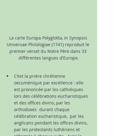
La carte Europa Polyglotta, in Synopsis 
Universae Philologiae (1741) reproduit le 
premier verset du Notre Père dans 33 
différentes langues d'Europe.
C'est la prière chrétienne 
oecuménique par excellence : elle 
est prononcée par les catholiques 
lors des célébrations eucharistiques 
et des offices divins, par les 
orthodoxes  durant chaque 
célébration eucharistique,  par les 
anglicans pendant les offices divins, 
par les protestants luthériens et 