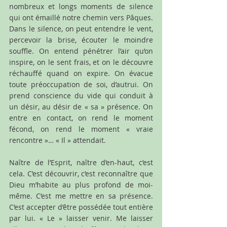
nombreux et longs moments de silence 
qui ont émaillé notre chemin vers Pâques. 
Dans le silence, on peut entendre le vent, 
percevoir la brise, écouter le moindre 
souffle. On entend pénétrer l’air qu’on 
inspire, on le sent frais, et on le découvre 
réchauffé quand on expire. On évacue 
toute préoccupation de soi, d’autrui. On 
prend conscience du vide qui conduit à 
un désir, au désir de « sa » présence. On 
entre en contact, on rend le moment 
fécond, on rend le moment « vraie 
rencontre »… « Il » attendait.
Naître de l’Esprit, naître d’en-haut, c’est 
cela. C’est découvrir, c’est reconnaître que 
Dieu m’habite au plus profond de moi-
même. C’est me mettre en sa présence. 
C’est accepter d’être possédée tout entière 
par lui. « Le » laisser venir. Me laisser 