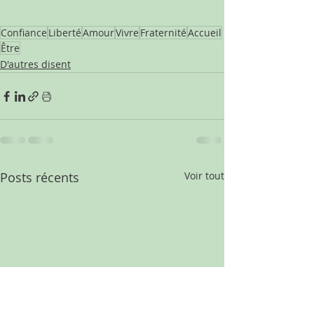
Confiance
Liberté
Amour
Vivre
Fraternité
Accueil
Être
D'autres disent
Posts récents
Voir tout