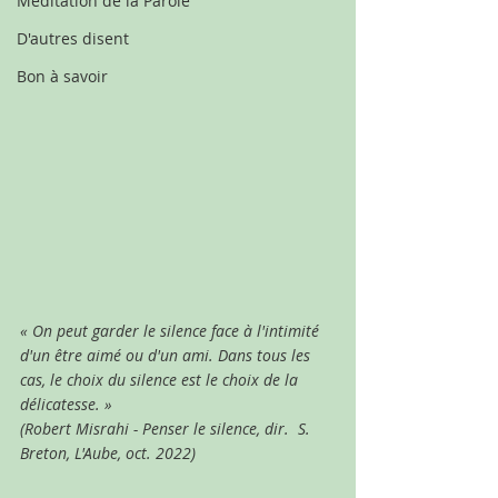
Méditation de la Parole
D'autres disent
Bon à savoir
« On peut garder le silence face à l'intimité 
d'un être aimé ou d'un ami. Dans tous les 
cas, le choix du silence est le choix de la 
délicatesse. » 
(Robert Misrahi - Penser le silence, dir.  S. 
Breton, L'Aube, oct. 2022)