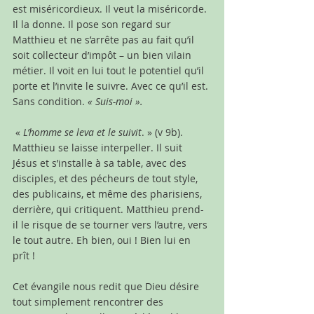
est miséricordieux. Il veut la miséricorde. 
Il la donne. Il pose son regard sur 
Matthieu et ne s’arrête pas au fait qu’il 
soit collecteur d’impôt – un bien vilain 
métier. Il voit en lui tout le potentiel qu’il 
porte et l’invite le suivre. Avec ce qu’il est. 
Sans condition. 
« Suis-moi ».
 « 
L’homme se leva et le suivit
. » (v 9b). 
Matthieu se laisse interpeller. Il suit 
Jésus et s’installe à sa table, avec des 
disciples, et des pécheurs de tout style, 
des publicains, et même des pharisiens, 
derrière, qui critiquent. Matthieu prend-
il le risque de se tourner vers l’autre, vers 
le tout autre. Eh bien, oui ! Bien lui en 
prît !
Cet évangile nous redit que Dieu désire 
tout simplement rencontrer des 