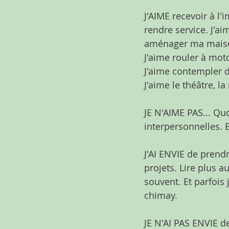
J'AIME recevoir à l'
rendre service. J'a
aménager ma maison,
J'aime rouler à mot
J'aime contempler d
J'aime le théâtre, l
JE N'AIME PAS... Quo
interpersonnelles. 
J'AI ENVIE de prend
projets. Lire plus a
souvent. Et parfois 
chimay.
JE N'AI PAS ENVIE de