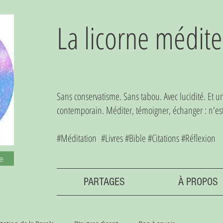
La licorne médite
Sans conservatisme. Sans tabou. Avec lucidité. Et 
contemporain. Méditer, témoigner, échanger : n'est-
#Méditation #Livres #Bible #Citations #Réflexion
e
PARTAGES
À PROPOS