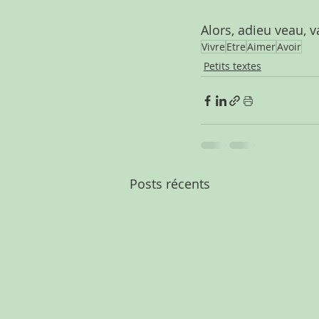
Alors, adieu veau, 
Vivre
Etre
Aimer
Avoir
Petits textes
Posts récents